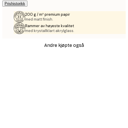
Prishistorikk
200 g / m² premium papir
med matt finish.
Rammer av høyeste kvalitet
med krystallklart akrylglass.
Andre kjøpte også