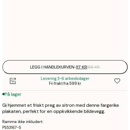
1
30x40 cm
1
50x70 cm
Frame
options
LEGG I HANDLEKURVEN
-
117 KR
195 KR
Levering 3-6 arbeidsdager
Fri frakt fra 599 kr
På lager
Gi hjemmet et friskt preg av sitron med denne fargerike
plakaten, perfekt for en oppkvikkende bildevegg.
Ramme ikke inkludert.
PS53167-5