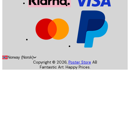
Norway (Norsk)
Copyright ©
2026
,
Poster Store
AB
Fantastic Art. Happy Prices.