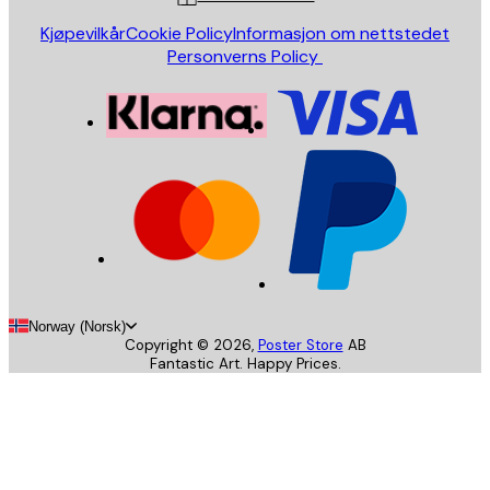
Kjøpevilkår
Cookie Policy
Informasjon om nettstedet
Personverns Policy
Norway (Norsk)
Copyright ©
2026
,
Poster Store
AB
Fantastic Art. Happy Prices.