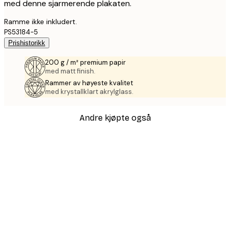
med denne sjarmerende plakaten.
Ramme ikke inkludert.
PS53184-5
Prishistorikk
200 g / m² premium papir
med matt finish.
Rammer av høyeste kvalitet
med krystallklart akrylglass.
Andre kjøpte også