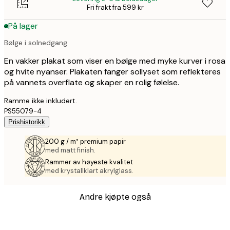
Fri frakt fra 599 kr
På lager
Bølge i solnedgang
En vakker plakat som viser en bølge med myke kurver i rosa
og hvite nyanser. Plakaten fanger sollyset som reflekteres
på vannets overflate og skaper en rolig følelse.
Ramme ikke inkludert.
PS55079-4
Prishistorikk
200 g / m² premium papir
med matt finish.
Rammer av høyeste kvalitet
med krystallklart akrylglass.
Andre kjøpte også