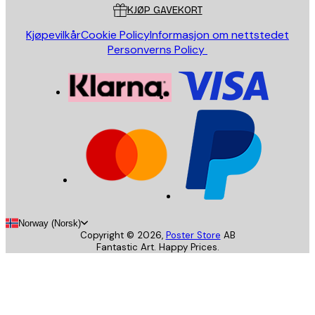
KJØP GAVEKORT
Kjøpevilkår
Cookie Policy
Informasjon om nettstedet
Personverns Policy
Norway (Norsk)
Copyright ©
2026
,
Poster Store
AB
Fantastic Art. Happy Prices.