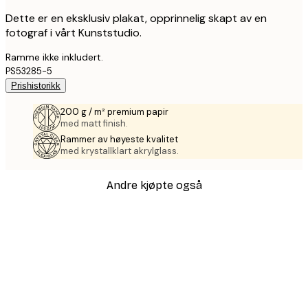
Dette er en eksklusiv plakat, opprinnelig skapt av en
fotograf i vårt Kunststudio.
Ramme ikke inkludert.
PS53285-5
Prishistorikk
200 g / m² premium papir
med matt finish.
Rammer av høyeste kvalitet
med krystallklart akrylglass.
Andre kjøpte også