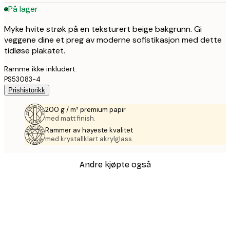
På lager
Myke hvite strøk på en teksturert beige bakgrunn. Gi
veggene dine et preg av moderne sofistikasjon med dette
tidløse plakatet.
Ramme ikke inkludert.
PS53083-4
Prishistorikk
200 g / m² premium papir
med matt finish.
Rammer av høyeste kvalitet
med krystallklart akrylglass.
Andre kjøpte også