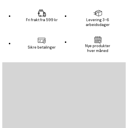
Fri frakt fra 599 kr
Levering 3-6
arbeidsdager
Nye produkter
Sikre betalinger
hver måned
E-mail
SEND