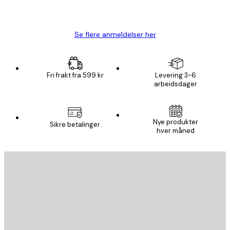
4 feb
Carina R
Se flere anmeldelser her
Fri frakt fra 599 kr
Levering 3-6
arbeidsdager
Nye produkter
Sikre betalinger
hver måned
E-mail
SEND