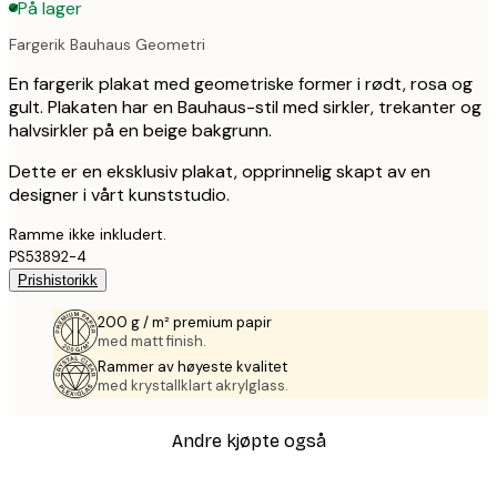
På lager
Fargerik Bauhaus Geometri
En fargerik plakat med geometriske former i rødt, rosa og
gult. Plakaten har en Bauhaus-stil med sirkler, trekanter og
halvsirkler på en beige bakgrunn.
Dette er en eksklusiv plakat, opprinnelig skapt av en
designer i vårt kunststudio.
Ramme ikke inkludert.
PS53892-4
Prishistorikk
200 g / m² premium papir
med matt finish.
Rammer av høyeste kvalitet
med krystallklart akrylglass.
Andre kjøpte også