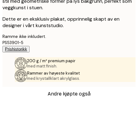
stil med geometriske former på lys bakgrunn, perfekt som
veggkunst i stuen.
Dette er en eksklusiv plakat, opprinnelig skapt av en
designer i vårt kunststudio.
Ramme ikke inkludert.
PS53901-5
Prishistorikk
200 g / m² premium papir
med matt finish.
Rammer av høyeste kvalitet
med krystallklart akrylglass.
Andre kjøpte også