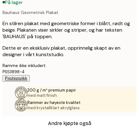
På lager
Bauhaus Geometrisk Plakat
En stilren plakat med geometriske former i blått, rødt og
beige. Plakaten viser sirkler og striper, og har teksten
'BAUHAUS' på toppen.
Dette er en eksklusiv plakat, opprinnelig skapt av en
designer i vårt kunststudio.
Ramme ikke inkludert.
PS53898-4
Prishistorikk
200 g / m² premium papir
med matt finish.
Rammer av høyeste kvalitet
med krystallklart akrylglass.
Andre kjøpte også