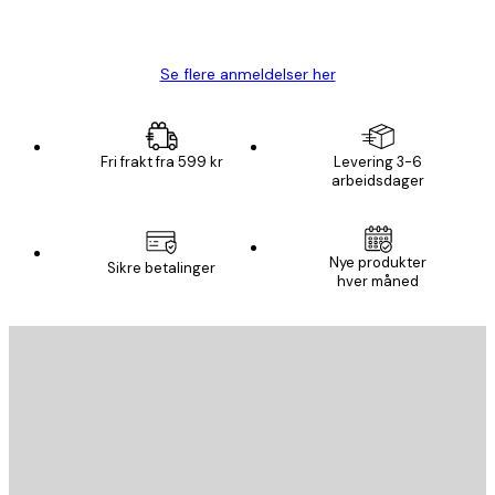
4 feb
Carina R
Se flere anmeldelser her
Fri frakt fra 599 kr
Levering 3-6
arbeidsdager
Nye produkter
Sikre betalinger
hver måned
E-mail
SEND