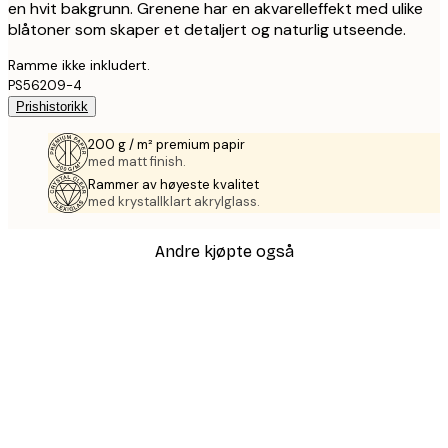
en hvit bakgrunn. Grenene har en akvarelleffekt med ulike
blåtoner som skaper et detaljert og naturlig utseende.
Ramme ikke inkludert.
PS56209-4
Prishistorikk
200 g / m² premium papir
med matt finish.
Rammer av høyeste kvalitet
med krystallklart akrylglass.
Andre kjøpte også