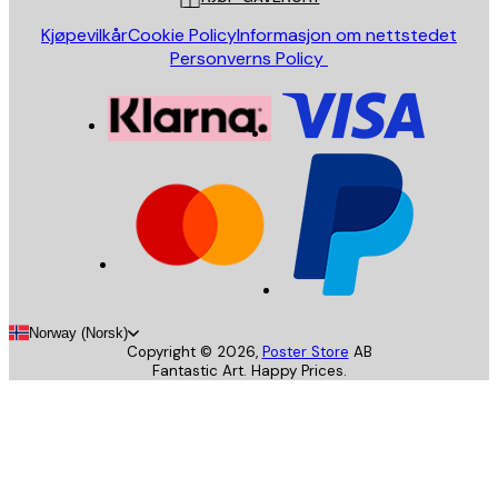
Kjøpevilkår
Cookie Policy
Informasjon om nettstedet
Personverns Policy
Norway (Norsk)
Copyright ©
2026
,
Poster Store
AB
Fantastic Art. Happy Prices.