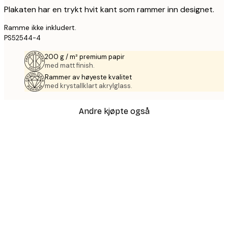
Plakaten har en trykt hvit kant som rammer inn designet.
Ramme ikke inkludert.
PS52544-4
200 g / m² premium papir
med matt finish.
Rammer av høyeste kvalitet
med krystallklart akrylglass.
Andre kjøpte også