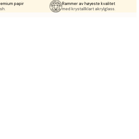
remium papir
Rammer av høyeste kvalitet
sh.
med krystallklart akrylglass.