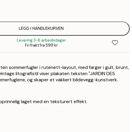
1
LEGG I HANDLEKURVEN
Levering 3-6 arbeidsdager
Fri frakt fra 599 kr
ten sommerfugler i rutenett-layout, med farger i gult, brunt,
 vintage litografistil viser plakaten teksten "JARDIN DES
merfuglene, og skaper et vakkert bildevegg-kunstverk.
prinnelig laget med en teksturert effekt.