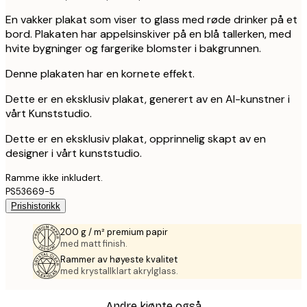
En vakker plakat som viser to glass med røde drinker på et
bord. Plakaten har appelsinskiver på en blå tallerken, med
hvite bygninger og fargerike blomster i bakgrunnen.
Denne plakaten har en kornete effekt.
Dette er en eksklusiv plakat, generert av en AI-kunstner i
vårt Kunststudio.
Dette er en eksklusiv plakat, opprinnelig skapt av en
designer i vårt kunststudio.
Ramme ikke inkludert.
PS53669-5
Prishistorikk
200 g / m² premium papir
med matt finish.
Rammer av høyeste kvalitet
med krystallklart akrylglass.
Andre kjøpte også