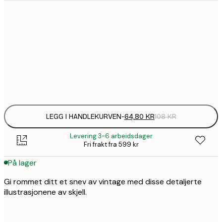
64,
21x30 cm
1
30x40 cm
Frame
options
LEGG I HANDLEKURVEN
-
64,80 KR
108 KR
Levering 3-6 arbeidsdager
Fri frakt fra 599 kr
På lager
Gi rommet ditt et snev av vintage med disse detaljerte
illustrasjonene av skjell.