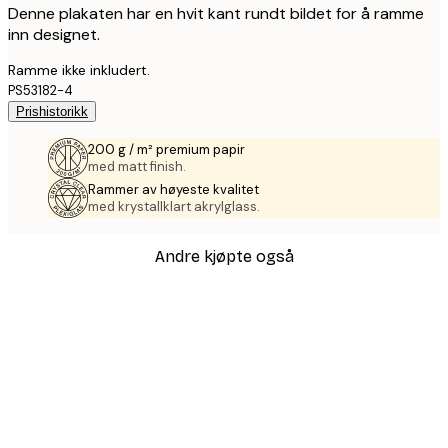
Denne plakaten har en hvit kant rundt bildet for å ramme
inn designet.
Ramme ikke inkludert.
PS53182-4
Prishistorikk
200 g / m² premium papir
med matt finish.
Rammer av høyeste kvalitet
med krystallklart akrylglass.
Andre kjøpte også