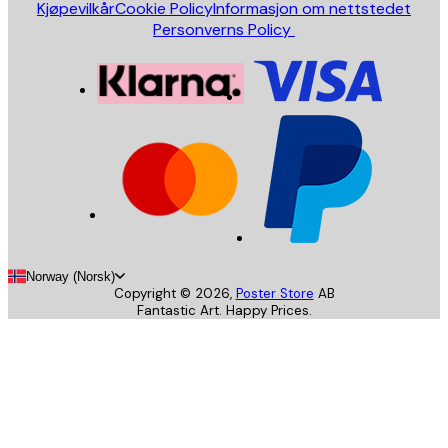
Kjøpevilkår
Cookie Policy
Informasjon om nettstedet
Personverns Policy
Norway (Norsk)
Copyright ©
2026
,
Poster Store
AB
Fantastic Art. Happy Prices.