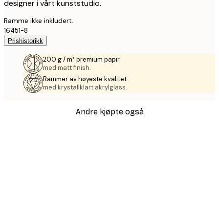
designer i vårt kunststudio.
Ramme ikke inkludert.
16451-8
Prishistorikk
200 g / m² premium papir
med matt finish.
Rammer av høyeste kvalitet
med krystallklart akrylglass.
Andre kjøpte også