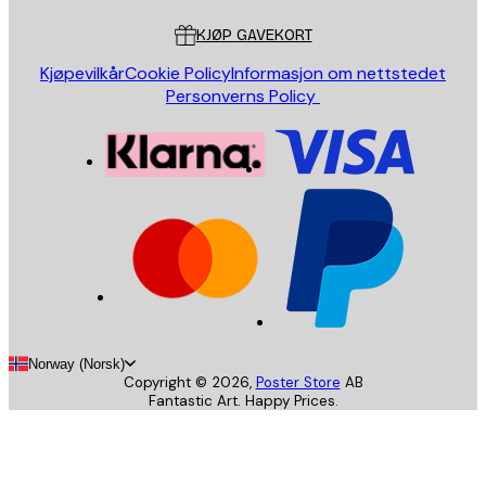
KJØP GAVEKORT
Kjøpevilkår
Cookie Policy
Informasjon om nettstedet
Personverns Policy
Norway (Norsk)
Copyright ©
2026
,
Poster Store
AB
Fantastic Art. Happy Prices.