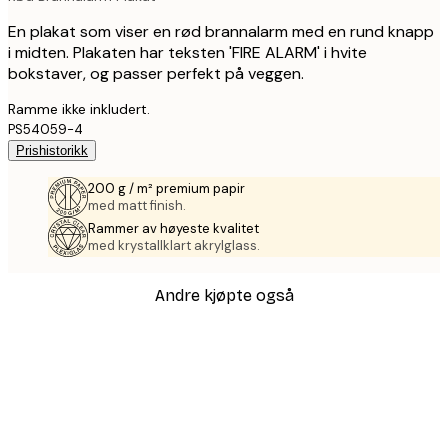
En plakat som viser en rød brannalarm med en rund knapp
i midten. Plakaten har teksten 'FIRE ALARM' i hvite
bokstaver, og passer perfekt på veggen.
Ramme ikke inkludert.
PS54059-4
Prishistorikk
200 g / m² premium papir
med matt finish.
Rammer av høyeste kvalitet
med krystallklart akrylglass.
Andre kjøpte også