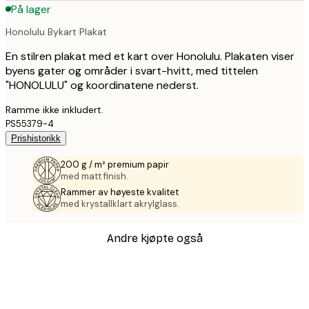
På lager
Honolulu Bykart Plakat
En stilren plakat med et kart over Honolulu. Plakaten viser
byens gater og områder i svart-hvitt, med tittelen
"HONOLULU" og koordinatene nederst.
Ramme ikke inkludert.
PS55379-4
Prishistorikk
200 g / m² premium papir
med matt finish.
Rammer av høyeste kvalitet
med krystallklart akrylglass.
Andre kjøpte også