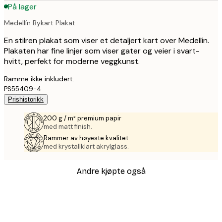
På lager
Medellín Bykart Plakat
En stilren plakat som viser et detaljert kart over Medellín.
Plakaten har fine linjer som viser gater og veier i svart-
hvitt, perfekt for moderne veggkunst.
Ramme ikke inkludert.
PS55409-4
Prishistorikk
200 g / m² premium papir
med matt finish.
Rammer av høyeste kvalitet
med krystallklart akrylglass.
Andre kjøpte også