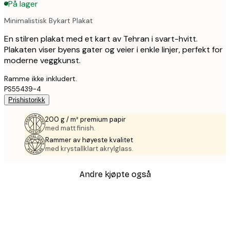
På lager
Minimalistisk Bykart Plakat
En stilren plakat med et kart av Tehran i svart-hvitt.
Plakaten viser byens gater og veier i enkle linjer, perfekt for
moderne veggkunst.
Ramme ikke inkludert.
PS55439-4
Prishistorikk
200 g / m² premium papir
med matt finish.
Rammer av høyeste kvalitet
med krystallklart akrylglass.
Andre kjøpte også