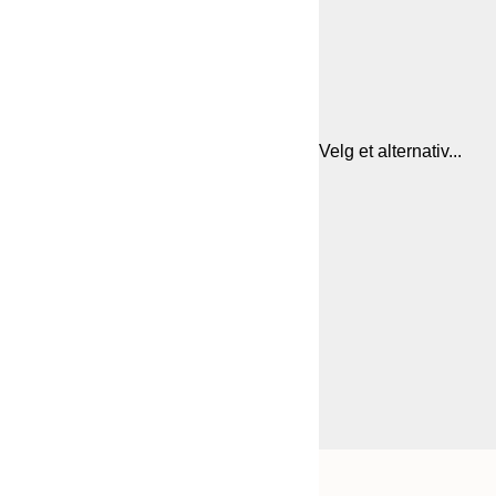
Velg et alternativ...
Frame
21x30 cm