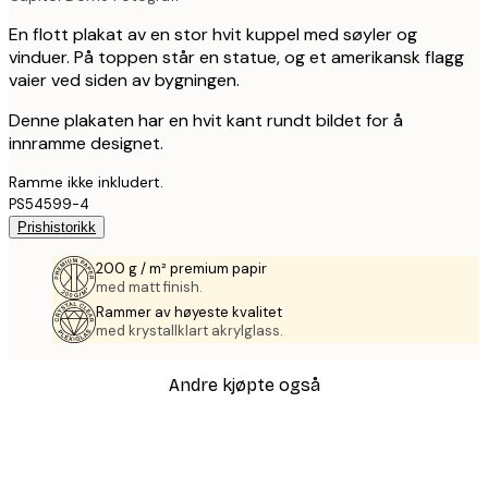
En flott plakat av en stor hvit kuppel med søyler og
vinduer. På toppen står en statue, og et amerikansk flagg
vaier ved siden av bygningen.
Denne plakaten har en hvit kant rundt bildet for å
innramme designet.
Ramme ikke inkludert.
PS54599-4
Prishistorikk
200 g / m² premium papir
med matt finish.
Rammer av høyeste kvalitet
med krystallklart akrylglass.
Andre kjøpte også