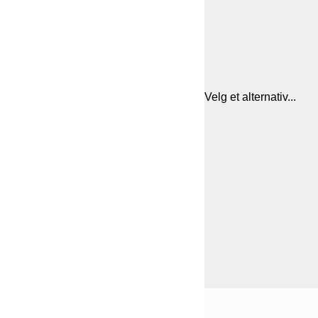
Velg et alternativ...
Frame
21x30 cm