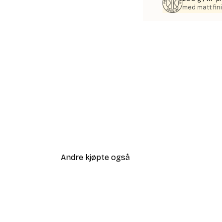
med matt fini
Andre kjøpte også