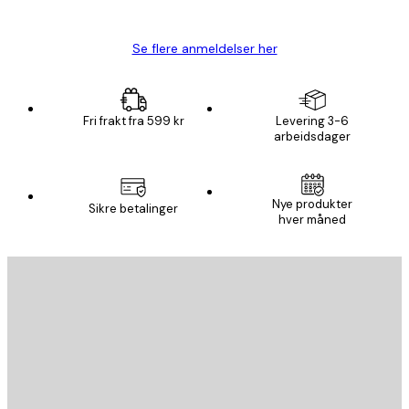
Carina R
Se flere anmeldelser her
Fri frakt fra 599 kr
Levering 3-6
arbeidsdager
Nye produkter
Sikre betalinger
hver måned
E-mail
SEND