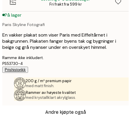
Fri frakt fra 599 kr
På lager
Paris Skyline Fotografi
En vakker plakat som viser Paris med Eiffeltårnet i
bakgrunnen. Plakaten fanger byens tak og bygninger i
beige og grå nyanser under en overskyet himmel.
Ramme ikke inkludert.
PS53730-4
Prishistorikk
200 g / m² premium papir
med matt finish.
Rammer av høyeste kvalitet
med krystallklart akrylglass.
Andre kjøpte også