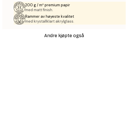
200 g / m² premium papir
med matt finish.
Rammer av høyeste kvalitet
med krystallklart akrylglass.
Andre kjøpte også