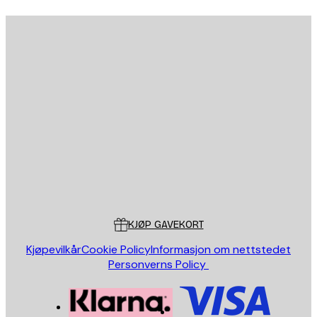
E-mail
SEND
Butikk
Poster Store
Kundeservice
KJØP GAVEKORT
Kjøpevilkår
Cookie Policy
Informasjon om nettstedet
Personverns Policy