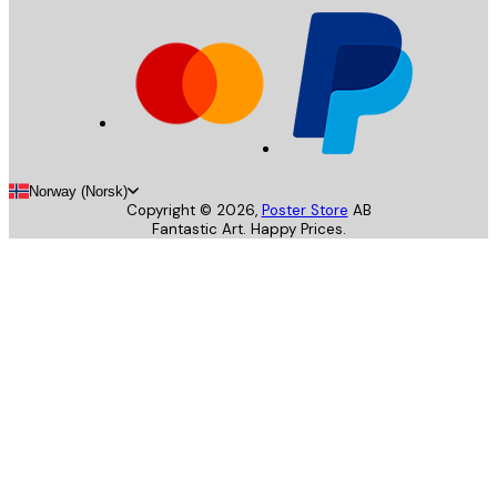
Norway (Norsk)
Copyright ©
2026
,
Poster Store
AB
Fantastic Art. Happy Prices.