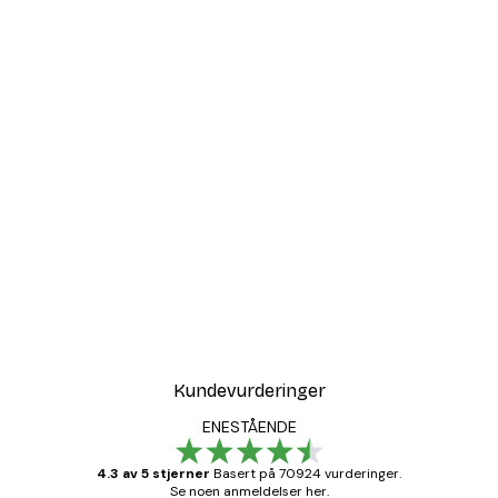
Kundevurderinger
ENESTÅENDE
4.3 av 5 stjerner
Basert på 70924 vurderinger.
Se noen anmeldelser her.