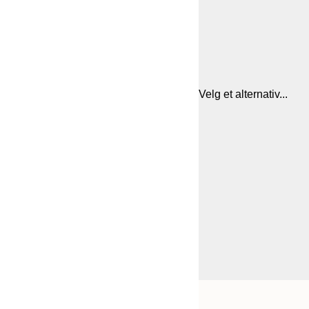
Velg et alternativ...
Frame
21x30 cm