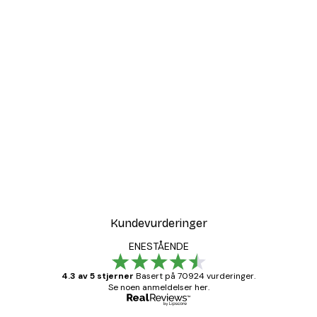
Kundevurderinger
ENESTÅENDE
4.3 av 5 stjerner
Basert på 70924 vurderinger.
Se noen anmeldelser her.