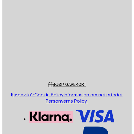
E-mail
SEND
Butikk
Poster Store
Kundeservice
KJØP GAVEKORT
Kjøpevilkår
Cookie Policy
Informasjon om nettstedet
Personverns Policy