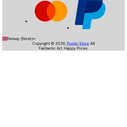
Norway (Norsk)
Copyright ©
2026
,
Poster Store
AB
Fantastic Art. Happy Prices.