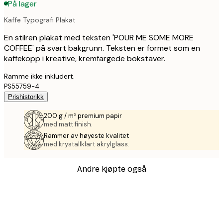
På lager
Kaffe Typografi Plakat
En stilren plakat med teksten 'POUR ME SOME MORE
COFFEE' på svart bakgrunn. Teksten er formet som en
kaffekopp i kreative, kremfargede bokstaver.
Ramme ikke inkludert.
PS55759-4
Prishistorikk
200 g / m² premium papir
med matt finish.
Rammer av høyeste kvalitet
med krystallklart akrylglass.
Andre kjøpte også