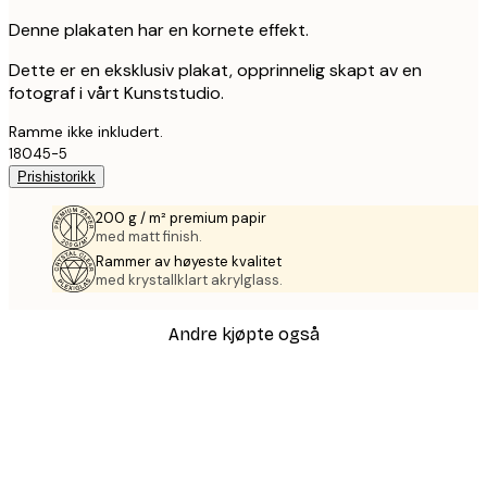
Denne plakaten har en kornete effekt.
Dette er en eksklusiv plakat, opprinnelig skapt av en
fotograf i vårt Kunststudio.
Ramme ikke inkludert.
18045-5
Prishistorikk
200 g / m² premium papir
med matt finish.
Rammer av høyeste kvalitet
med krystallklart akrylglass.
Andre kjøpte også