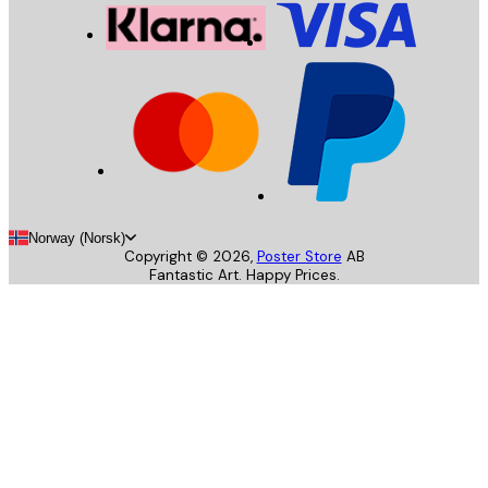
Norway (Norsk)
Copyright ©
2026
,
Poster Store
AB
Fantastic Art. Happy Prices.