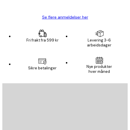
Carina R
Se flere anmeldelser her
Fri frakt fra 599 kr
Levering 3-6
arbeidsdager
Nye produkter
Sikre betalinger
hver måned
E-mail
SEND