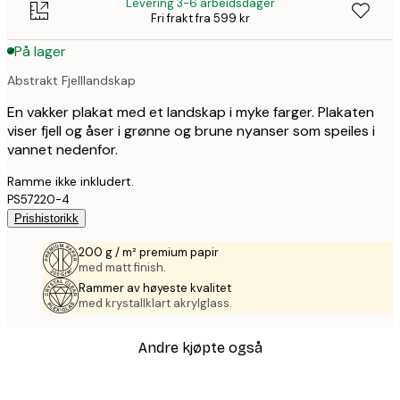
Levering 3-6 arbeidsdager
Fri frakt fra 599 kr
På lager
Abstrakt Fjelllandskap
En vakker plakat med et landskap i myke farger. Plakaten
viser fjell og åser i grønne og brune nyanser som speiles i
vannet nedenfor.
Ramme ikke inkludert.
PS57220-4
Prishistorikk
200 g / m² premium papir
med matt finish.
Rammer av høyeste kvalitet
med krystallklart akrylglass.
Andre kjøpte også