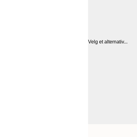
Velg et alternativ...
Frame
50x50 cm