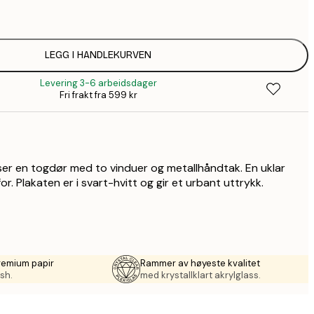
LEGG I HANDLEKURVEN
Levering 3-6 arbeidsdager
Fri frakt fra 599 kr
iser en togdør med to vinduer og metallhåndtak. En uklar
or. Plakaten er i svart-hvitt og gir et urbant uttrykk.
remium papir
Rammer av høyeste kvalitet
sh.
med krystallklart akrylglass.