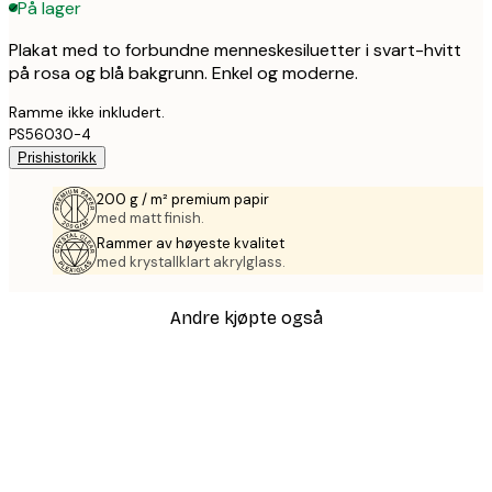
På lager
Plakat med to forbundne menneskesiluetter i svart-hvitt
på rosa og blå bakgrunn. Enkel og moderne.
Ramme ikke inkludert.
PS56030-4
Prishistorikk
200 g / m² premium papir
med matt finish.
Rammer av høyeste kvalitet
med krystallklart akrylglass.
Andre kjøpte også