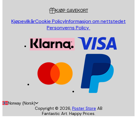
KJØP GAVEKORT
Kjøpevilkår
Cookie Policy
Informasjon om nettstedet
Personverns Policy
Norway (Norsk)
Copyright ©
2026
,
Poster Store
AB
Fantastic Art. Happy Prices.