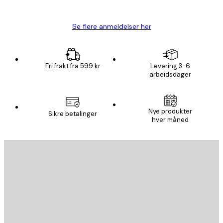
Carina R
Se flere anmeldelser her
Fri frakt fra 599 kr
Levering 3-6
arbeidsdager
Nye produkter
Sikre betalinger
hver måned
E-mail
SEND