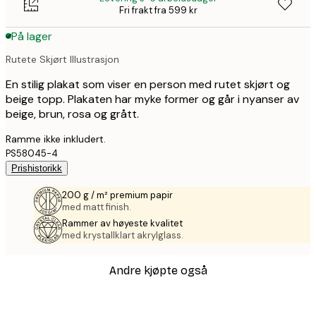
Fri frakt fra 599 kr
På lager
Rutete Skjørt Illustrasjon
En stilig plakat som viser en person med rutet skjørt og
beige topp. Plakaten har myke former og går i nyanser av
beige, brun, rosa og grått.
Ramme ikke inkludert.
PS58045-4
Prishistorikk
200 g / m² premium papir
med matt finish.
Rammer av høyeste kvalitet
med krystallklart akrylglass.
Andre kjøpte også