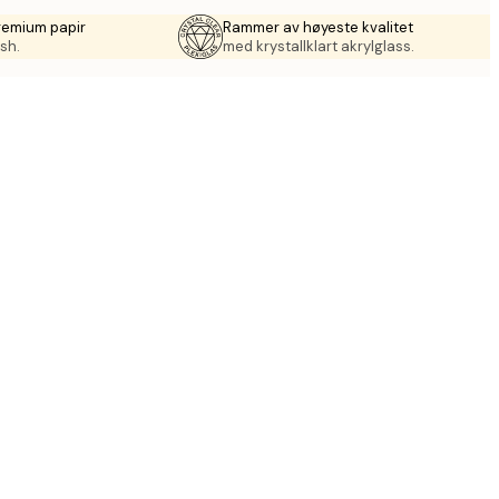
remium papir
Rammer av høyeste kvalitet
sh.
med krystallklart akrylglass.