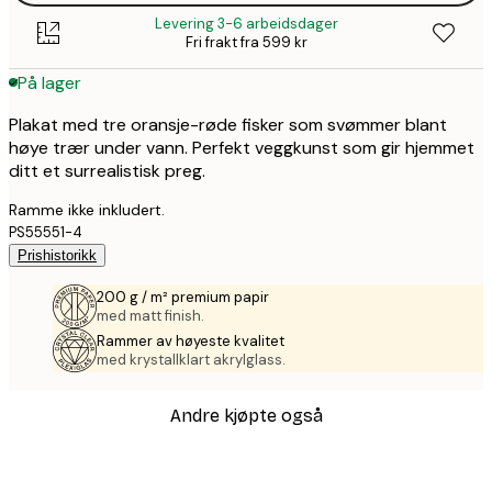
Levering 3-6 arbeidsdager
Fri frakt fra 599 kr
På lager
Plakat med tre oransje-røde fisker som svømmer blant
høye trær under vann. Perfekt veggkunst som gir hjemmet
ditt et surrealistisk preg.
Ramme ikke inkludert.
PS55551-4
Prishistorikk
200 g / m² premium papir
med matt finish.
Rammer av høyeste kvalitet
med krystallklart akrylglass.
Andre kjøpte også