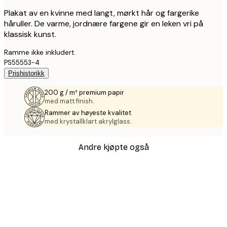
Plakat av en kvinne med langt, mørkt hår og fargerike
håruller. De varme, jordnære fargene gir en leken vri på
klassisk kunst.
Ramme ikke inkludert.
PS55553-4
Prishistorikk
200 g / m² premium papir
med matt finish.
Rammer av høyeste kvalitet
med krystallklart akrylglass.
Andre kjøpte også