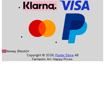
Norway (Norsk)
Copyright ©
2026
,
Poster Store
AB
Fantastic Art. Happy Prices.