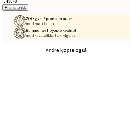
13438-8
Prishistorikk
200 g / m² premium papir
med matt finish.
Rammer av høyeste kvalitet
med krystallklart akrylglass.
Andre kjøpte også