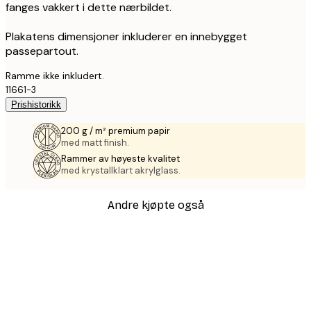
fanges vakkert i dette nærbildet.
Plakatens dimensjoner inkluderer en innebygget
passepartout.
Ramme ikke inkludert.
11661-3
Prishistorikk
200 g / m² premium papir
med matt finish.
Rammer av høyeste kvalitet
med krystallklart akrylglass.
Andre kjøpte også