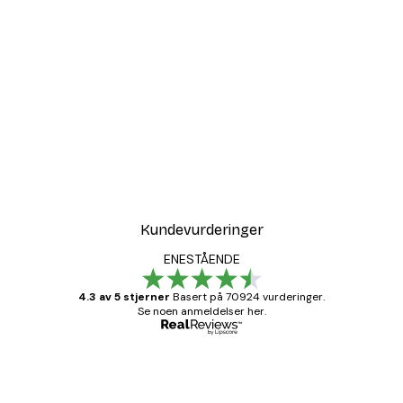
Kundevurderinger
ENESTÅENDE
4.3 av 5 stjerner
Basert på 70924 vurderinger.
Se noen anmeldelser her.
Verifisert kjøper
Kundevurderinger