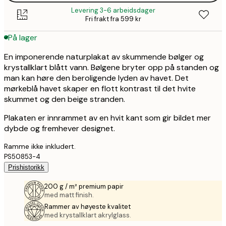
Levering 3-6 arbeidsdager
Fri frakt fra 599 kr
På lager
En imponerende naturplakat av skummende bølger og
krystallklart blått vann. Bølgene bryter opp på standen og
man kan høre den beroligende lyden av havet. Det
mørkeblå havet skaper en flott kontrast til det hvite
skummet og den beige stranden.
Plakaten er innrammet av en hvit kant som gir bildet mer
dybde og fremhever designet.
Ramme ikke inkludert.
PS50853-4
Prishistorikk
200 g / m² premium papir
med matt finish.
Rammer av høyeste kvalitet
med krystallklart akrylglass.