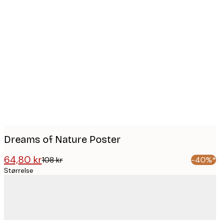
Product
images
Dreams of Nature Poster
64,80 kr
108 kr
-40%*
Størrelse