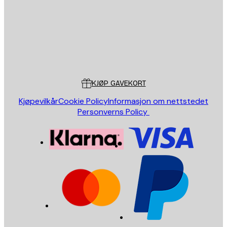
Butikk
Poster Store
Kundeservice
KJØP GAVEKORT
Kjøpevilkår
Cookie Policy
Informasjon om nettstedet
Personverns Policy