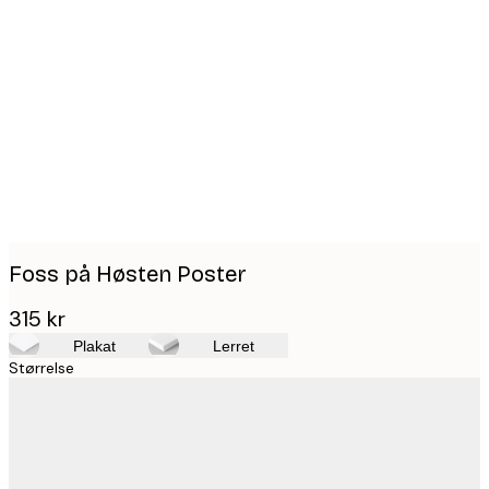
Product
images
Foss på Høsten Poster
315 kr
Plakat
Lerret
Størrelse