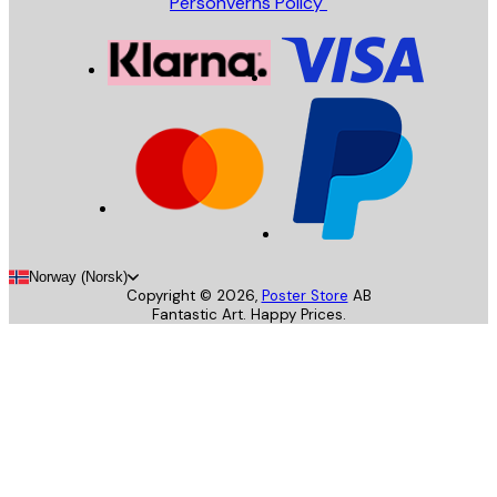
Personverns Policy
Norway (Norsk)
Copyright ©
2026
,
Poster Store
AB
Fantastic Art. Happy Prices.