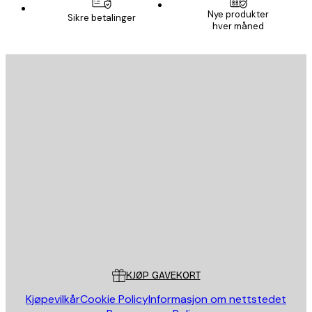
Nye produkter
Sikre betalinger
hver måned
E-mail
SEND
Butikk
Poster Store
Kundeservice
KJØP GAVEKORT
Kjøpevilkår
Cookie Policy
Informasjon om nettstedet