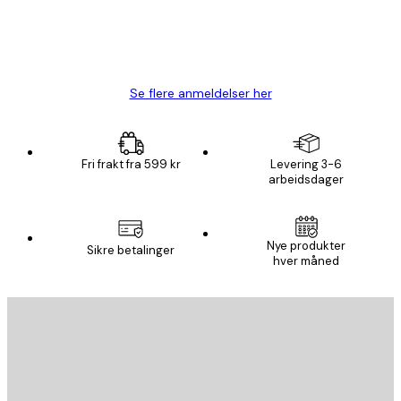
4 feb
Carina R
Se flere anmeldelser her
Fri frakt fra 599 kr
Levering 3-6
arbeidsdager
Nye produkter
Sikre betalinger
hver måned