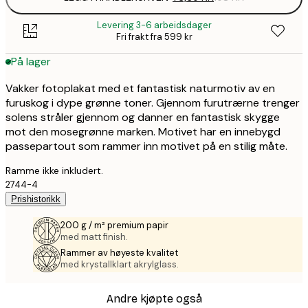
Levering 3-6 arbeidsdager
Fri frakt fra 599 kr
På lager
Vakker fotoplakat med et fantastisk naturmotiv av en
furuskog i dype grønne toner. Gjennom furutrærne trenger
solens stråler gjennom og danner en fantastisk skygge
mot den mosegrønne marken. Motivet har en innebygd
passepartout som rammer inn motivet på en stilig måte.
Ramme ikke inkludert.
2744-4
Prishistorikk
200 g / m² premium papir
med matt finish.
Rammer av høyeste kvalitet
med krystallklart akrylglass.
Andre kjøpte også