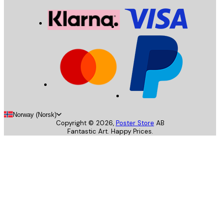
Norway (Norsk)
Copyright ©
2026
,
Poster Store
AB
Fantastic Art. Happy Prices.