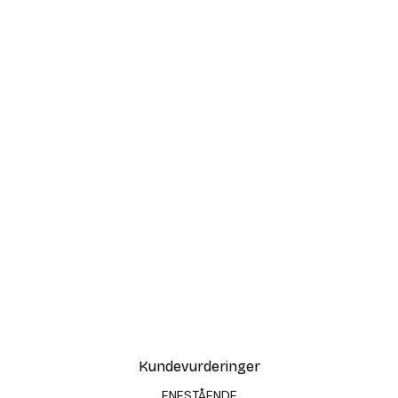
Kundevurderinger
ENESTÅENDE