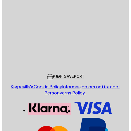
E-mail
SEND
Butikk
Poster Store
Kundeservice
KJØP GAVEKORT
Kjøpevilkår
Cookie Policy
Informasjon om nettstedet
Personverns Policy