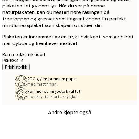
plakaten i et gyldent lys. Når du ser på denne
naturplakaten, kan du nesten høre raslingen på
treetoppen og gresset som flagrer i vinden. En perfekt
mindfulnessplakat som skaper ro i stuen din.
Plakaten er innrammet av en trykt hvit kant, som gir bildet
mer dybde og fremhever motivet.
Ramme ikke inkludert.
PS51364-4
Prishistorikk
200 g / m² premium papir
med matt finish.
Rammer av høyeste kvalitet
med krystallklart akrylglass.
Andre kjøpte også