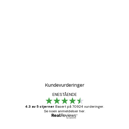
Kundevurderinger
ENESTÅENDE
4.3 av 5 stjerner
Basert på 70924 vurderinger.
Se noen anmeldelser her.
Verifisert kjøper