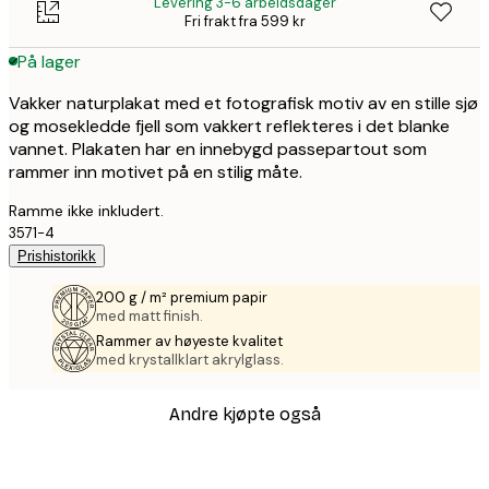
Levering 3-6 arbeidsdager
Fri frakt fra 599 kr
På lager
Vakker naturplakat med et fotografisk motiv av en stille sjø
og mosekledde fjell som vakkert reflekteres i det blanke
vannet. Plakaten har en innebygd passepartout som
rammer inn motivet på en stilig måte.
Ramme ikke inkludert.
3571-4
Prishistorikk
200 g / m² premium papir
med matt finish.
Rammer av høyeste kvalitet
med krystallklart akrylglass.
Andre kjøpte også