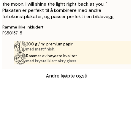
the moon, I will shine the light right back at you. "
Plakaten er perfekt til å kombinere med andre
fotokunstplakater, og passer perfekt i en bildevegg.
Ramme ikke inkludert.
PS50157-5
200 g / m² premium papir
med matt finish.
Rammer av høyeste kvalitet
med krystallklart akrylglass.
Andre kjøpte også