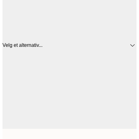
Velg et alternativ...
1