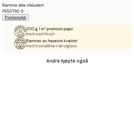
Ramme ikke inkludert.
PS50792-5
Prishistorikk
200 g / m² premium papir
med matt finish.
Rammer av høyeste kvalitet
med krystallklart akrylglass.
Andre kjøpte også