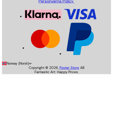
Personverns Policy
Norway (Norsk)
Copyright ©
2026
,
Poster Store
AB
Fantastic Art. Happy Prices.