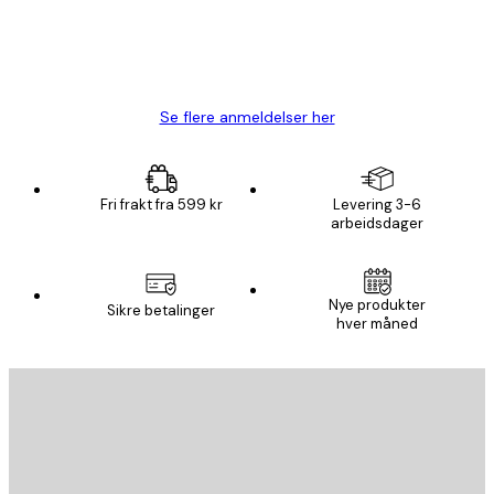
4 feb
Carina R
Se flere anmeldelser her
Fri frakt fra 599 kr
Levering 3-6
arbeidsdager
Nye produkter
Sikre betalinger
hver måned