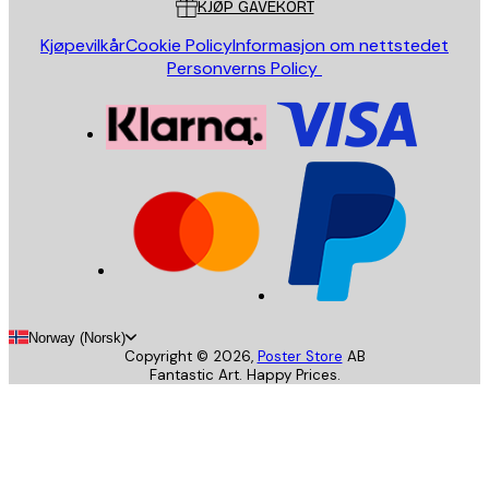
KJØP GAVEKORT
Kjøpevilkår
Cookie Policy
Informasjon om nettstedet
Personverns Policy
Norway (Norsk)
Copyright ©
2026
,
Poster Store
AB
Fantastic Art. Happy Prices.