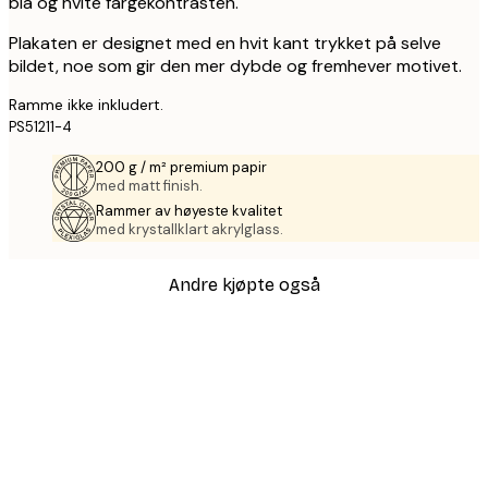
blå og hvite fargekontrasten.
Plakaten er designet med en hvit kant trykket på selve
bildet, noe som gir den mer dybde og fremhever motivet.
Ramme ikke inkludert.
PS51211-4
200 g / m² premium papir
med matt finish.
Rammer av høyeste kvalitet
med krystallklart akrylglass.
Andre kjøpte også