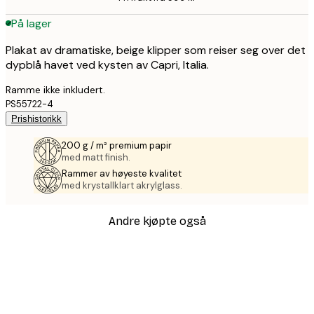
På lager
Plakat av dramatiske, beige klipper som reiser seg over det
dypblå havet ved kysten av Capri, Italia.
Ramme ikke inkludert.
PS55722-4
Prishistorikk
200 g / m² premium papir
med matt finish.
Rammer av høyeste kvalitet
med krystallklart akrylglass.
Andre kjøpte også