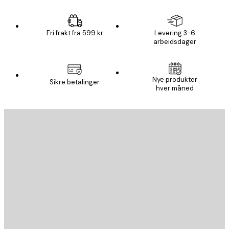
Fri frakt fra 599 kr
Levering 3-6
arbeidsdager
Nye produkter
Sikre betalinger
hver måned
E-mail
SEND
Butikk