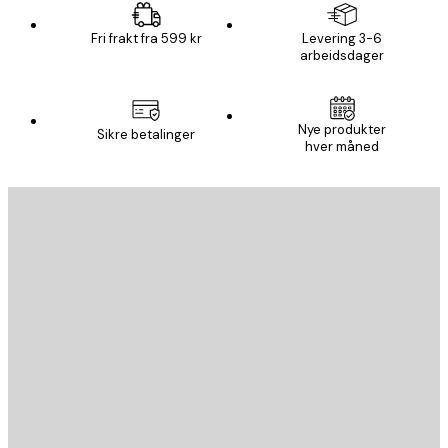
Fri frakt fra 599 kr
Levering 3-6
arbeidsdager
Nye produkter
Sikre betalinger
hver måned
E-mail
SEND
Butikk
Poster Store
Kundeservice