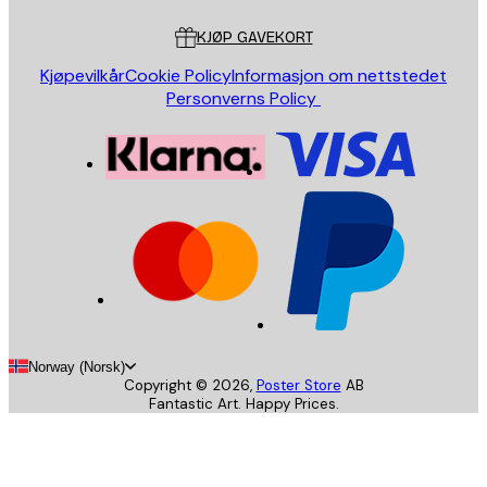
KJØP GAVEKORT
Kjøpevilkår
Cookie Policy
Informasjon om nettstedet
Personverns Policy
Norway (Norsk)
Copyright ©
2026
,
Poster Store
AB
Fantastic Art. Happy Prices.