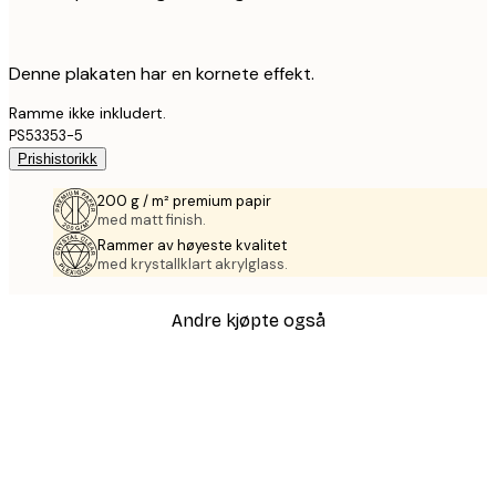
Denne plakaten har en kornete effekt.
Ramme ikke inkludert.
PS53353-5
Prishistorikk
200 g / m² premium papir
med matt finish.
Rammer av høyeste kvalitet
med krystallklart akrylglass.
Andre kjøpte også